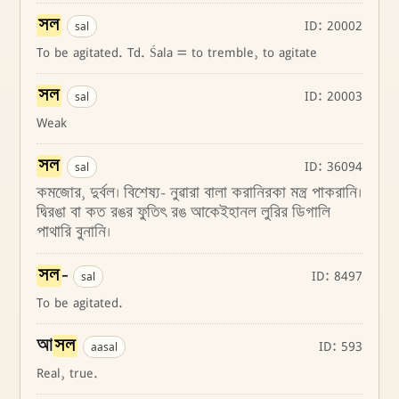
সল
ID: 20002
sal
To be agitated. Td. Śala = to tremble, to agitate
সল
ID: 20003
sal
Weak
সল
ID: 36094
sal
কমজোর, দুর্বল। বিশেষ্য- নুৱারা বালা করানিরকা মন্ত্র পাকরানি।
দ্বিরঙা বা কত রঙর ফুতিৎ রঙ আকেইহানল লুরির ডিগালি
পাথারি বুনানি।
সল
-
ID: 8497
sal
To be agitated.
আ
সল
ID: 593
aasal
Real, true.