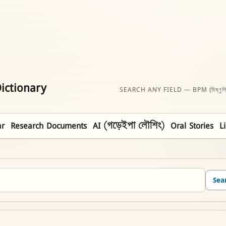
ictionary
SEARCH ANY FIELD — BPM (বিষ্ণুপ্
r
Research Documents
AI (গড়েইপা লৌশিং)
Oral Stories
L
Sea