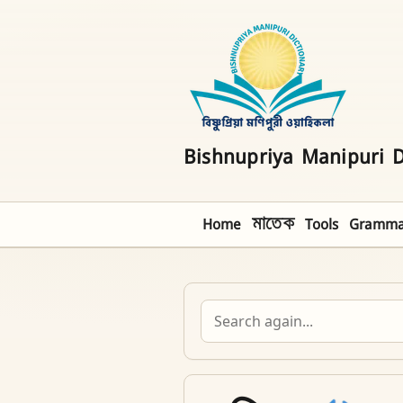
Bishnupriya Manipuri D
Home
মাতেক
Tools
Gramma