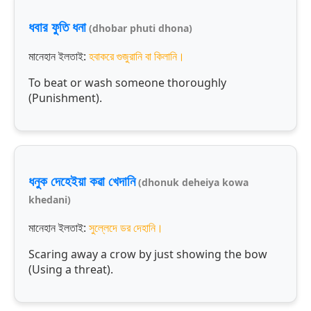
ধবার ফুতি ধনা
(dhobar phuti dhona)
মানেহান ইলতাই:
হবাকরে গুজুরানি বা কিলানি।
To beat or wash someone thoroughly
(Punishment).
ধনুক দেহেইয়া কৱা খেদানি
(dhonuk deheiya kowa
khedani)
মানেহান ইলতাই:
সুল্লেদে ডর দেহানি।
Scaring away a crow by just showing the bow
(Using a threat).