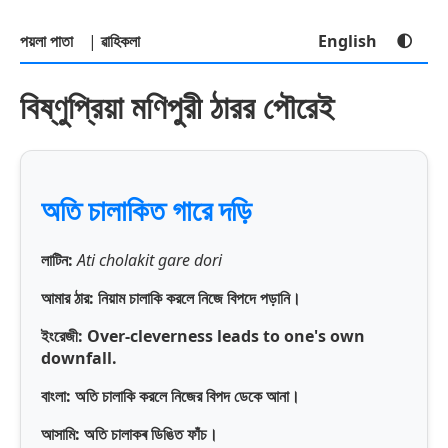
পয়লা পাতা
|
ৱাহিকলা
English
🌓
বিষ্ণুপ্রিয়া মণিপুরী ঠারর পৌরেই
অতি চালাকিত গারে দড়ি
লাটিন:
Ati cholakit gare dori
আমার ঠার: নিয়াম চালাকি করলে নিজে বিপদে পড়ানি।
ইংরেজী:
Over-cleverness leads to one's own
downfall.
বাংলা:
অতি চালাকি করলে নিজের বিপদ ডেকে আনা।
আসামি:
অতি চালাকৰ ডিঙিত ফাঁচ।