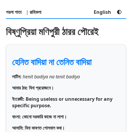
পয়লা পাতা
|
ৱাহিকলা
English
🌓
বিষ্ণুপ্রিয়া মণিপুরী ঠারর পৌরেই
হেনিত বাদিয়া না তেনিত বাদিয়া
লাটিন:
henit badiya na tenit badiya
আমার ঠার: বিনা প্রয়োজনে।
ইংরেজী:
Being useless or unnecessary for any
specific purpose.
বাংলা:
কোনো দরকারি কাজে না লাগা।
আসামি:
বিনা কাৰণত গোলমাল কৰা।