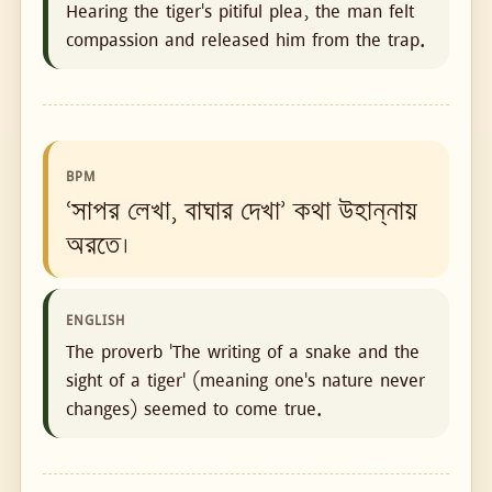
Hearing the tiger's pitiful plea, the man felt
compassion and released him from the trap.
BPM
‘সাপর লেখা, বাঘার দেখা’ কথা উহান্‌নায়
অরতে।
ENGLISH
The proverb 'The writing of a snake and the
sight of a tiger' (meaning one's nature never
changes) seemed to come true.