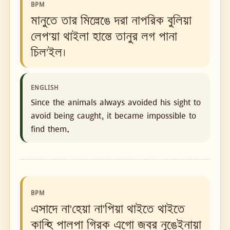
BPM
মানুতে তার মিল্লেঙে দরা নাপরিক বুলিয়া
লেপ'য়া থাইলা হান্তে তানুর লগ পানা
চিল'ইল।
ENGLISH
Since the animals always avoided his sight to
avoid being caught, it became impossible to
find them.
BPM
এসাদে না'হেয়া না'পিয়া থাইতে থাইতে
কান্হি পালপা গিরক এগো জবর নুঙেইনায়া