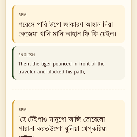
BPM
পরেসে গারি উগো জাকারণ আহান দিয়া
কেজেয়া খানি মানি আহান ফি ফি য়েইল।
ENGLISH
Then, the tiger pounced in front of the
traveler and blocked his path.
BPM
‘হে টেইপাঙ মানুগো আজি তোরেলো
পারানা করতউগো’ বুলিয়া থেপ্‌করিয়া