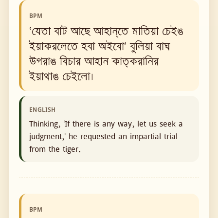
BPM
‘যেতা বাট আছে আহান্‌তে মাতিয়া চেইঙ
ইয়াকরলেতে হবা অইবো’ বুলিয়া বাঘ
উগরাঙ বিচার আহান কাত্‌করানির
ইয়াথাঙ চেইলো।
ENGLISH
Thinking, 'If there is any way, let us seek a
judgment,' he requested an impartial trial
from the tiger.
BPM