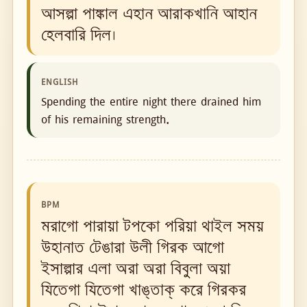
আসল্পা পাঙ্কাল এহান আরাকখানি আহান
হেলবারি দিল।
ENGLISH
Spending the entire night there drained him
of his remaining strength.
BPM
মরাগো পারায়া টপকো পরিয়া থাইল সময়
উহানাত টেঙারা উলী গিরক আগো
ইসাল্পার এলা অরা অরা বিবুলা অয়া
যিতেগা যিতেগা খাঙ্‌তাক্ করে গিরকর