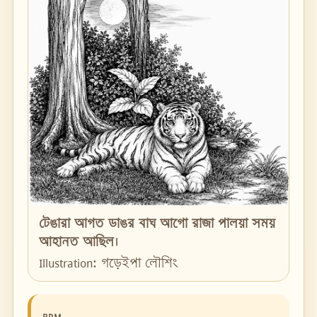
টেঙারা আগত ডাঙর বাঘ আগো রাজা পালয়া সময়
আহানত আছিল।
Illustration: গড়েইপা লৌশিং