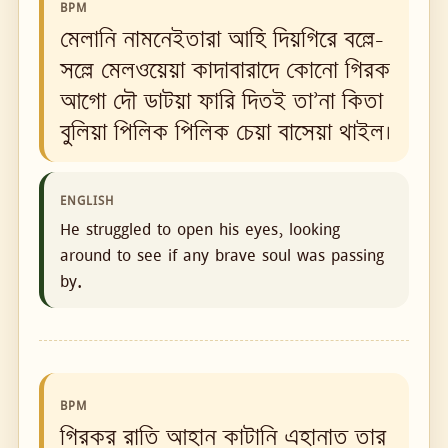
BPM
মেলানি নামনেইতারা আহি দিয়গিরে বল্লে-
সল্লে মেলওয়েয়া কাদাবারাদে কোনো গিরক
আগো দৌ ডাটয়া ফারি দিতই তা’না কিতা
বুলিয়া পিলিক পিলিক চেয়া বাসেয়া থাইল।
ENGLISH
He struggled to open his eyes, looking
around to see if any brave soul was passing
by.
BPM
গিরকর রাতি আহান কাটানি এহানাত তার