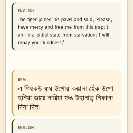
ENGLISH
The tiger joined his paws and said, 'Please,
have mercy and free me from this trap; I
am in a pitiful state from starvation; I will
repay your kindness.'
BPM
এ গিরকউ বাঘ উগোর কঙালা হেঁক উগো
হুনিয়া জারে নারিয়া ফঙ উহানাত্ব নিকালা
দিয়া দিল।
ENGLISH