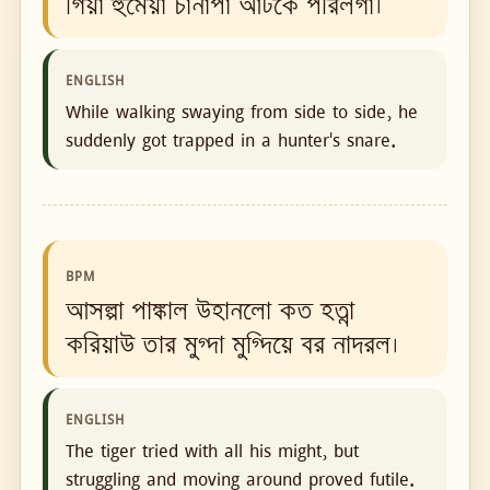
গিয়া হুমেয়া চানাপা আটকে পরিলগা।
ENGLISH
While walking swaying from side to side, he
suddenly got trapped in a hunter's snare.
BPM
আসল্পা পাঙ্কাল উহানলো কত হত্না
করিয়াউ তার মুগ্দা মুগ্দিয়ে বর নাদরল।
ENGLISH
The tiger tried with all his might, but
struggling and moving around proved futile.