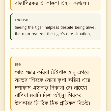
রাজাগিরকর এ’ লাঙ্‌লা এহান দেখলো।
ENGLISH
Seeing the tiger helpless despite being alive,
the man realized the tiger's dire situation.
BPM
আত জোর করিয়া টেইপাঙ মানু এগরে
মাতের ‘গিরকে মোরে কৃপা করিয়া এরে
দশাফাম এহানাত্ব নিকালা দে। নাহেয়া
নাপিয়া মরানি বিত্তা অইলু। গিরকর
উপকারর মি ঠিক ঠিক প্রতিফল দিতউ।’