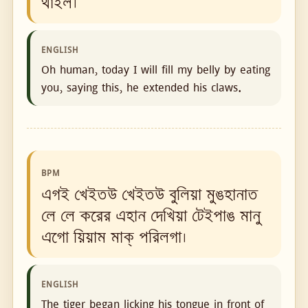
থাইল।
ENGLISH
Oh human, today I will fill my belly by eating
you, saying this, he extended his claws.
BPM
এগই খেইতউ খেইতউ বুলিয়া মুঙহানাত
লে লে করের এহান দেখিয়া টেইপাঙ মানু
এগো য়িয়াম মাক্ পরিলগা।
ENGLISH
The tiger began licking his tongue in front of