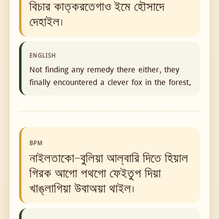
বিচার কাত্‌করতেগাও ইমে হৌসাদে
দেহাইল।
ENGLISH
Not finding any remedy there either, they
finally encountered a clever fox in the forest.
BPM
নাইলতাকো—বুলিয়া আল্‌বারি দিতে হিয়াল
গিরক আগো পথগো ফেইতুপ দিয়া
খাঙ্‌লাগিয়া উবাঅয়া থাইল।