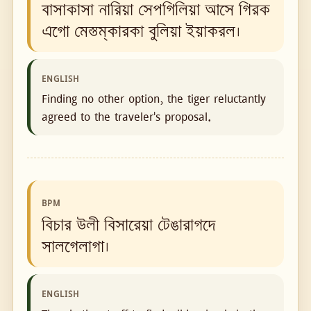
বাসাকাসা নারিয়া সেপগিলিয়া আসে গিরক
এগো মেস্তম্‌কারকা বুলিয়া ইয়াকরল।
ENGLISH
Finding no other option, the tiger reluctantly
agreed to the traveler's proposal.
BPM
বিচার উলী বিসারেয়া টেঙারাগদে
সালগেলাগা।
ENGLISH