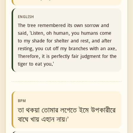
ENGLISH
The tree remembered its own sorrow and
said, 'Listen, oh human, you humans come
to my shade for shelter and rest, and after
resting, you cut off my branches with an axe.
Therefore, it is perfectly fair judgment for the
tiger to eat you.'
BPM
তা থকয়া তোমার লগেতে ইমে উপকারীরে
বাঘে খায় এহান নায়।’