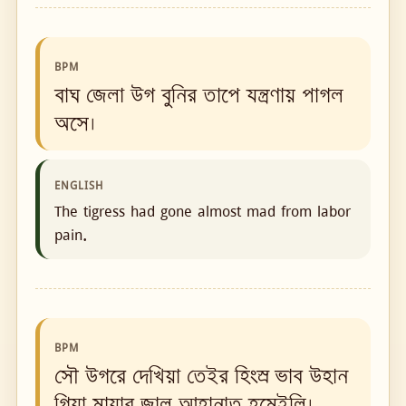
BPM
বাঘ জেলা উগ বুনির তাপে যন্ত্রণায় পাগল
অসে।
ENGLISH
The tigress had gone almost mad from labor
pain.
BPM
সৌ উগরে দেখিয়া তেইর হিংস্র ভাব উহান
গিয়া মায়ার জাল আহানাত হমেইলি।