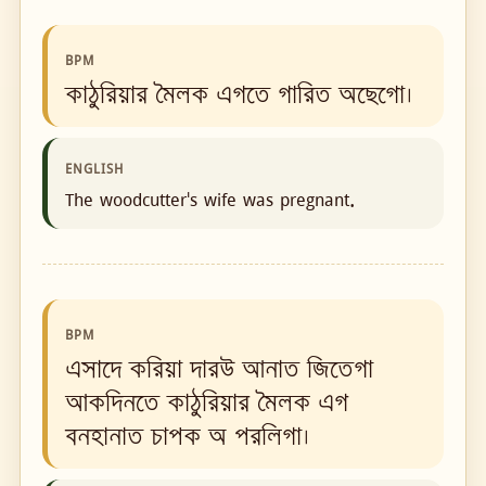
BPM
কাঠুরিয়ার মৈলক এগতে গারিত অছেগো।
ENGLISH
The woodcutter's wife was pregnant.
BPM
এসাদে করিয়া দারউ আনাত জিতেগা
আকদিনতে কাঠুরিয়ার মৈলক এগ
বনহানাত চাপক অ পরলিগা।