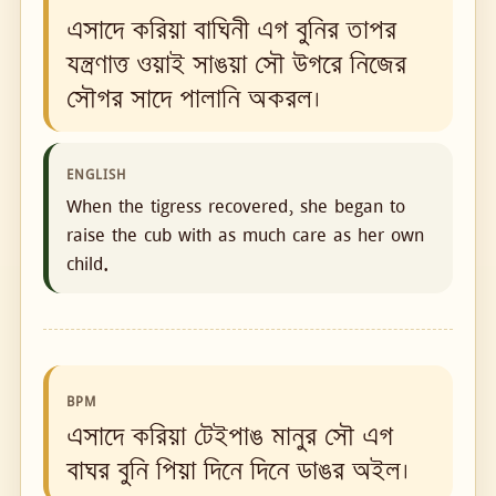
এসাদে করিয়া বাঘিনী এগ বুনির তাপর
যন্ত্রণাত্ত ওয়াই সাঙয়া সৌ উগরে নিজের
সৌগর সাদে পালানি অকরল।
ENGLISH
When the tigress recovered, she began to
raise the cub with as much care as her own
child.
BPM
এসাদে করিয়া টেইপাঙ মানুর সৌ এগ
বাঘর বুনি পিয়া দিনে দিনে ডাঙর অইল।