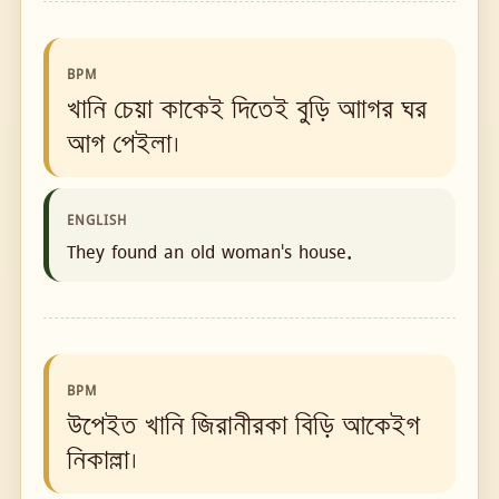
BPM
খানি চেয়া কাকেই দিতেই বুড়ি আাগর ঘর
আগ পেইলা।
ENGLISH
They found an old woman's house.
BPM
উপেইত খানি জিরানীরকা বিড়ি আকেইগ
নিকাল্লা।