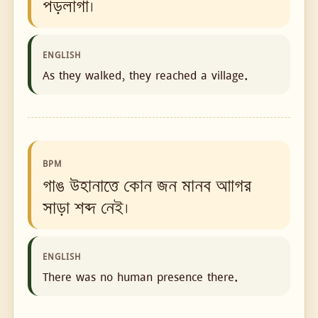
পড়লাগা।
ENGLISH
As they walked, they reached a village.
BPM
গাঙ উহানাত্তে কোন জন মানব আাগর
সাড়া শব্দ নেই।
ENGLISH
There was no human presence there.