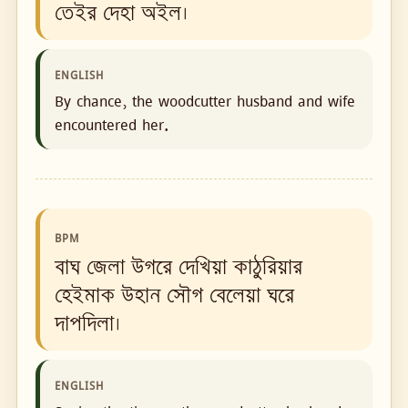
তেইর দেহা অইল।
ENGLISH
By chance, the woodcutter husband and wife
encountered her.
BPM
বাঘ জেলা উগরে দেখিয়া কাঠুরিয়ার
হেইমাক উহান সৌগ বেলেয়া ঘরে
দাপদিলা।
ENGLISH