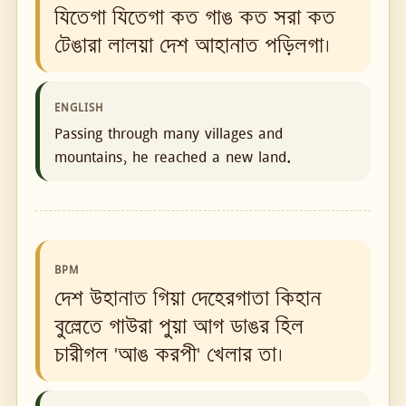
যিতেগা যিতেগা কত গাঙ কত সরা কত
টেঙারা লালয়া দেশ আহানাত পড়িলগা।
ENGLISH
Passing through many villages and
mountains, he reached a new land.
BPM
দেশ উহানাত গিয়া দেহেরগাতা কিহান
বুল্লেতে গাউরা পুয়া আগ ডাঙর হিল
চারীগল 'আঙ করপী' খেলার তা।