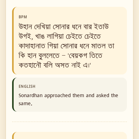
BPM
উহান দেখিয়া সোনার ধনে বার ইতাউ
উগই, খাঙ লাগিয়া চেইতে চেইতে
কাদাহানাত গিয়া সোনার ধনে মাতল তা
কি হান বু্ললেতে — 'বেয়কগ তিতে
কতহানৌ বলি অসত নাই এ।'
ENGLISH
Sonardhan approached them and asked the
same.