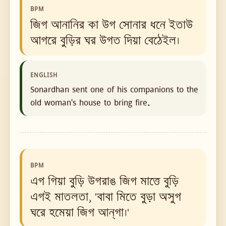
BPM
জিগ আনানির কা উগ সোনার ধনে ইতাউ
আগরে বুড়ির ঘর উগত দিয়া বেঠেইল।
ENGLISH
Sonardhan sent one of his companions to the
old woman's house to bring fire.
BPM
এগ গিয়া বুড়ি উগরাঙ জিগ মাত্তে বুড়ি
এগই মাতলতা, 'বাবা মিতে বুড়া অসুগ
ঘরে হমেয়া জিগ আন্‌গা।'