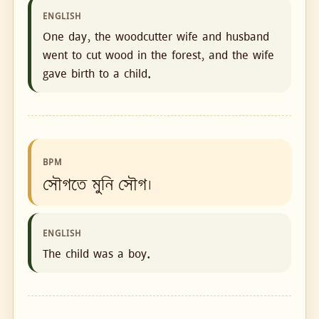
ENGLISH
One day, the woodcutter wife and husband
went to cut wood in the forest, and the wife
gave birth to a child.
BPM
সৌগতে মুনি সৌগ।
ENGLISH
The child was a boy.