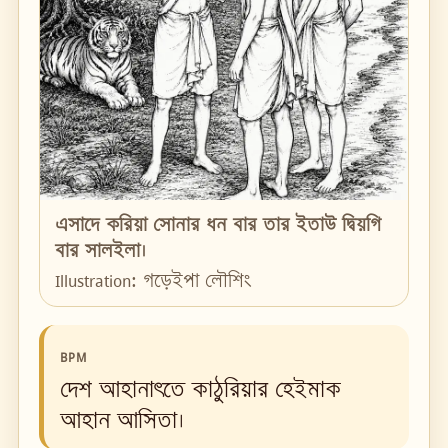
এসাদে করিয়া সোনার ধন বার তার ইতাউ দ্বিয়গি
বার সালইলা।
Illustration: গড়েইপা লৌশিং
BPM
দেশ আহানাৎতে কাঠুরিয়ার হেইমাক
আহান আসিতা।