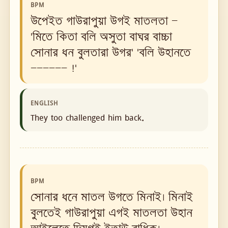
BPM
উপেইত গাউরাপুয়া উগই মাতলতা —
'মিতে কিতা বলি অসুতা বাঘর বাচ্চা
সোনার ধন বুলতারা উগর' 'বলি উহানতে
—————— !'
ENGLISH
They too challenged him back.
BPM
সোনার ধনে মাতল উগতে মিনাই। মিনাই
বুলতেই গাউরাপুয়া এগই মাতলতা উহান