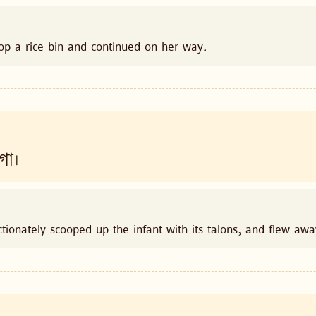
atop a rice bin and continued on her way.
গা।
ionately scooped up the infant with its talons, and flew awa