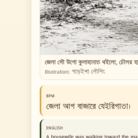
জেলা সৌ উগো কুলাহানাত থইলো, চৌলর হ
Illustration: গড়েইপা লৌশিং
BPM
জেলা আগ বাজারে যেইরিগাতা।
ENGLISH
A housewife was walking toward the mar