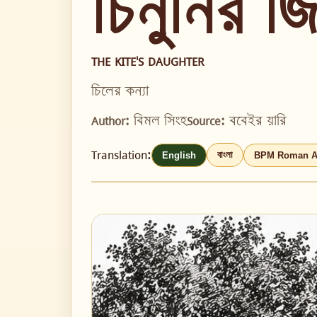
চিনুনির 
THE KITE'S DAUGHTER
চিলের কন্যা
Author:
বিমল সিংহ
Source:
ববেইর য়ারি
Translation:
বাংলা
English
BPM Roman A