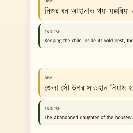
BPM
নিগুর বন আহানাত থয়া য়ক্করিয়া
ENGLISH
Keeping the child inside its wild nest, 
BPM
জেলা সৌ উগর সাতহান নিয়াম হ
ENGLISH
The abandoned daughter of the housewif