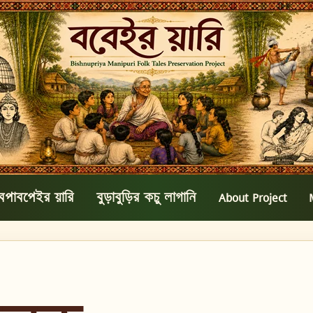
বপাবপেইর য়ারি
বুড়াবুড়ির কচু লাগানি
About Project